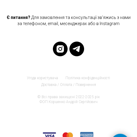
Є питання?
Для замовлення та консультації зв'яжись з нами
за телефоном, email, месенджерах або в Instagram
Угода користувача
Політика конфіденційності
Доставка / Оплата / Повернення
© Всі права захищєні 2022-2025 рік
ФОП Коршенко Андрій Сергійович