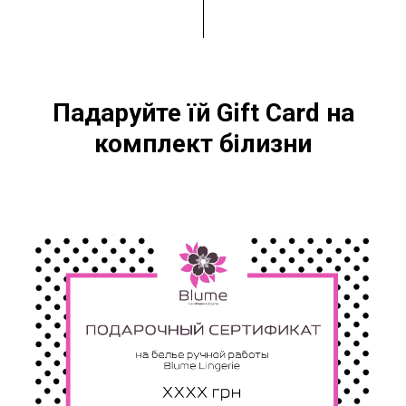
Падаруйте їй Gift Card на
комплект білизни