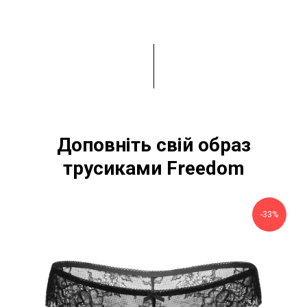
Доповніть свій образ
трусиками Freedom
-33%