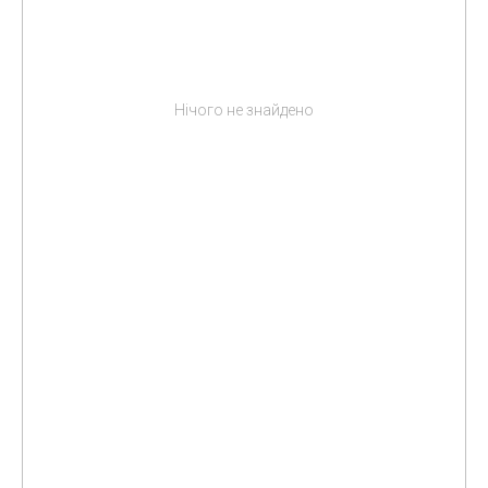
Нічого не знайдено