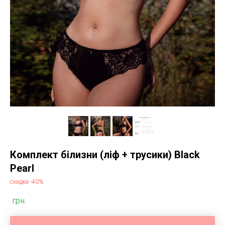
Комплект білизни (ліф + трусики) Black
Pearl
скидка -40%
грн.