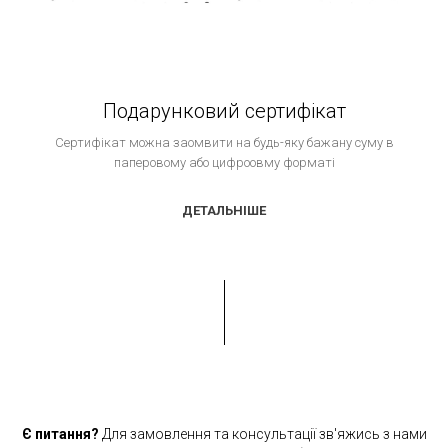
Подарунковий сертифікат
Сертифікат можна заомвити на будь-яку бажану суму в
паперовому або цифроовму форматі
ДЕТАЛЬНІШЕ
Є питання?
Для замовлення та консультації зв'яжись з нами