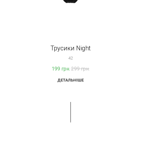
Трусики Night
42
199
грн.
299
грн.
ДЕТАЛЬНІШЕ