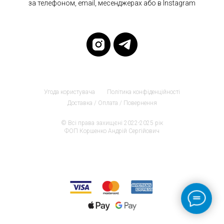
за телефоном, email, месенджерах або в Instagram
Угода користувача
Політика конфіденційності
Доставка / Оплата / Повернення
© Всі права захищєні 2022-2025 рік
ФОП Коршенко Андрій Сергійович