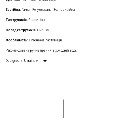
Застібка:
Гачки, Регульована, 3-x позиційна.
Тип трусиків:
Бразиліана.
Посадка трусиків:
Низька.
Особливість:
Гігієнічна ластовиця.
Рекомендована ручне прання в холодній воді.
Designed in Ukraine with ❤️